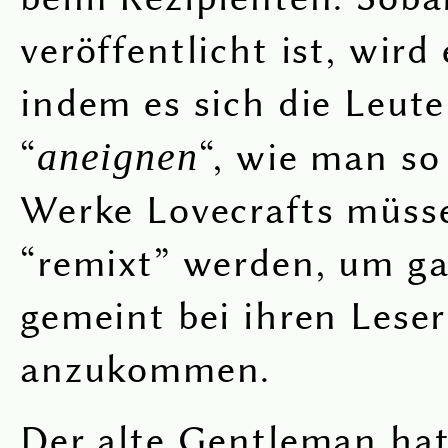
veröffentlicht ist, wird
indem es sich die Leut
“
aneignen
“, wie man so
Werke Lovecrafts müsse
“remixt” werden, um ga
gemeint bei ihren Lese
anzukommen.
Der alte Gentleman hat