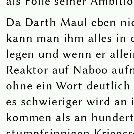
als Folie seiner Ambiti
Da Darth Maul eben nic
kann man ihm alles in
legen und wenn er alle
Reaktor auf Naboo auf
ohne ein Wort deutlich
es schwieriger wird an 
kommen als an hunder
stumpfsinnigen Kriegsr