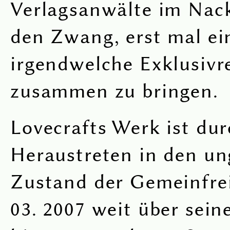
Verlagsanwälte im Nac
den Zwang, erst mal ei
irgendwelche Exklusivr
zusammen zu bringen.
Lovecrafts Werk ist dur
Heraustreten in den un
Zustand der Gemeinfrei
03. 2007 weit über sein