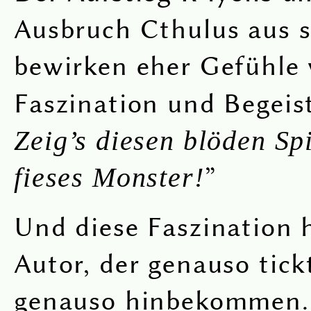
Ausbruch Cthulus aus s
bewirken eher Gefühle
Faszination und Begeis
Zeig’s diesen blöden Sp
fieses Monster!
”
Und diese Faszination 
Autor, der genauso tick
genauso hinbekommen.