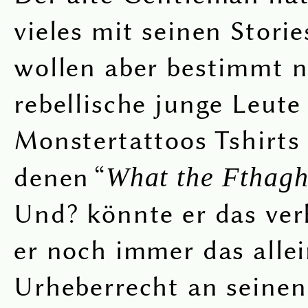
vieles mit seinen Stori
wollen aber bestimmt n
rebellische junge Leute
Monstertattoos Tshirts 
denen “
What the Fthagh
Und? könnte er das ve
er noch immer das allei
Urheberrecht an seine