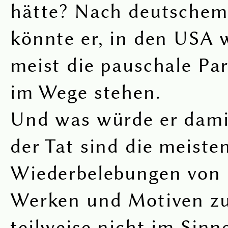
hätte? Nach deutschem
könnte er, in den USA
meist die pauschale Par
im Wege stehen.
Und was würde er dami
der Tat sind die meiste
Wiederbelebungen von 
Werken und Motiven z
teilweise nicht im Sinn