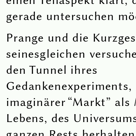
gerade untersuchen mö
Prange und die Kurzge
seinesgleichen versuche
den Tunnel ihres
Gedankenexperiments, 
imaginärer “Markt” als
Lebens, des Universum
ganzen Rests herhalten