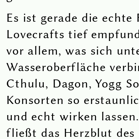
Es ist gerade die echte 
Lovecrafts tief empfun
vor allem, was sich unt
Wasseroberfläche verbir
Cthulu, Dagon, Yogg S
Konsorten so erstaunli
und echt wirken lassen.
fließt das Herzblut des