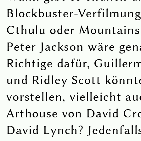
Blockbuster-Verfilmung
Cthulu oder Mountains
Peter Jackson wäre gen
Richtige dafür, Guiller
und Ridley Scott könnt
vorstellen, vielleicht a
Arthouse von David Cr
David Lynch? Jedenfal