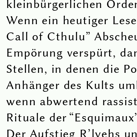
kleinbürgerlichen Orden
Wenn ein heutiger Lese
Call of Cthulu” Absche
Empörung verspürt, da
Stellen, in denen die Po
Anhänger des Kults um
wenn abwertend rassist
Rituale der “Esquimaux”
Der Aufstieg R’lyehs u