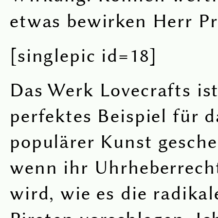
etwas bewirken Herr P
[singlepic id=18]
Das Werk Lovecrafts is
perfektes Beispiel für 
populärer Kunst gesch
wenn ihr Uhrheberrech
wird, wie es die radika