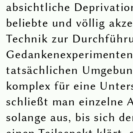
absichtliche Deprivation
beliebte und völlig akz
Technik zur Durchführ
Gedankenexperimenten
tatsächlichen Umgebun
komplex für eine Unter
schließt man einzelne 
solange aus, bis sich de
einen Teilaspekt klärt,