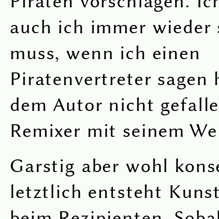
Piraten vorschlagen. Ic
auch ich immer wieder 
muss, wenn ich einen
Piratenvertreter sagen 
dem Autor nicht gefall
Remixer mit seinem We
Garstig aber wohl kon
letztlich entsteht Kun
beim Rezipienten. Soba