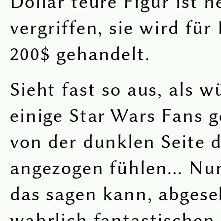
Dollar teure Figur ist h
vergriffen, sie wird für
200$ gehandelt.
Sieht fast so aus, als w
einige Star Wars Fans g
von der dunklen Seite 
angezogen fühlen… Nun
das sagen kann, abges
wahrlich fantastischen