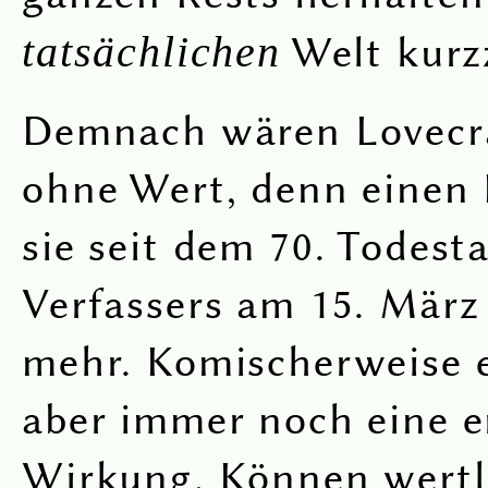
tatsächlichen
Welt kurz
Demnach wären Lovecr
ohne Wert, denn einen 
sie seit dem 70. Todest
Verfassers am 15. März
mehr. Komischerweise e
aber immer noch eine e
Wirkung. Können wertl