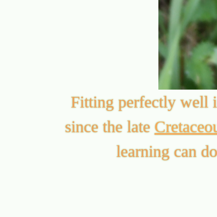
Fitting perfectly well
since the late
Cretaceo
learning can d