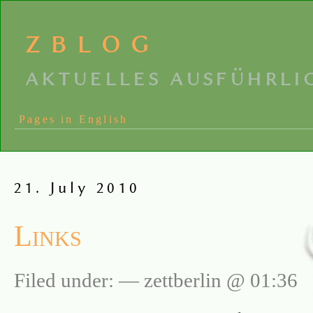
zblog
aktuelles ausführli
Pages in English
21. July 2010
Links
Filed under: — zettberlin @ 01:36