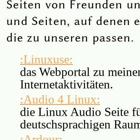
Seiten von Freunden u
und Seiten, auf denen e
die zu unseren passen.
:Linuxuse:
das Webportal zu meine
Internetaktivitäten.
:Audio 4 Linux:
die Linux Audio Seite f
deutschsprachigen Rau
:Ardour: