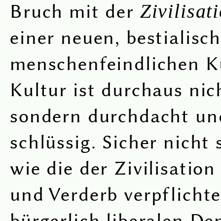
Bruch mit der
Zivilisat
einer neuen, bestialisc
menschenfeindlichen Ku
Kultur ist durchaus nich
sondern durchdacht und
schlüssig. Sicher nicht
wie die der Zivilisatio
und Verderb verpflichte
bürgerlich liberalen De