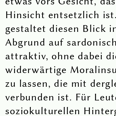
etwas vors Gesicht, das
Hinsicht entsetzlich is
gestaltet diesen Blick i
Abgrund auf sardonisc
attraktiv, ohne dabei di
widerwärtige Moralins
zu lassen, die mit dergl
verbunden ist. Für Leu
soziokulturellen Hinter