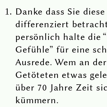
Danke dass Sie diese
differenziert betrach
persönlich halte die 
Gefühle” für eine sc
Ausrede. Wem an der
Getöteten etwas gel
über 70 Jahre Zeit s
kümmern.