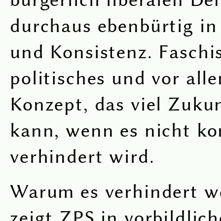
durchaus ebenbürtig in
und Konsistenz. Faschi
politisches und vor alle
Konzept, das viel Zuku
kann, wenn es nicht k
verhindert wird.
Warum es verhindert w
zeigt ZPS in vorbildlich