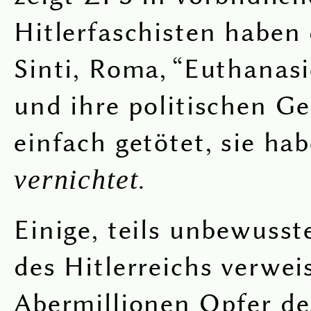
Hitlerfaschisten haben 
Sinti, Roma, “Euthanasi
und ihre politischen G
einfach getötet, sie hab
vernichtet
.
Einige, teils unbewuss
des Hitlerreichs verwei
Abermillionen Opfer de