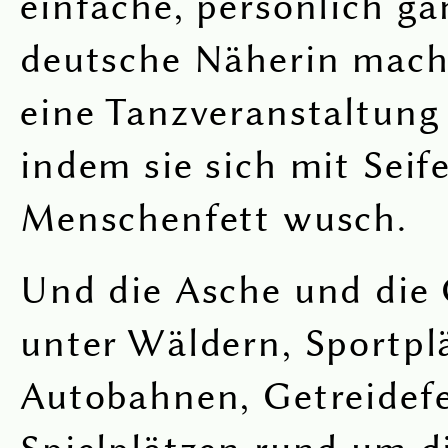
einfache, persönlich g
deutsche Näherin macht
eine Tanzveranstaltung
indem sie sich mit Seif
Menschenfett wusch.
Und die Asche und die 
unter Wäldern, Sportpl
Autobahnen, Getreidef