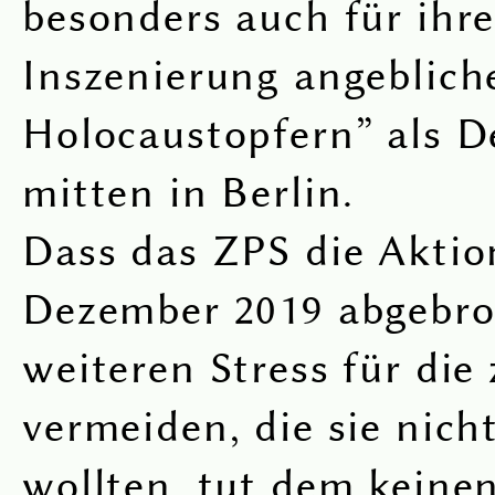
besonders auch für ihr
Inszenierung angeblich
Holocaustopfern” als D
mitten in Berlin.
Dass das ZPS die Aktio
Dezember 2019 abgebro
weiteren Stress für die
vermeiden, die sie nicht
wollten, tut dem keine