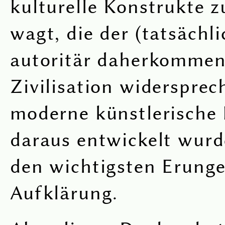
kulturelle Konstrukte 
wagt, die der (tatsächl
autoritär daherkomme
Zivilisation widersprec
moderne künstlerische F
daraus entwickelt wurd
den wichtigsten Erunge
Aufklärung.