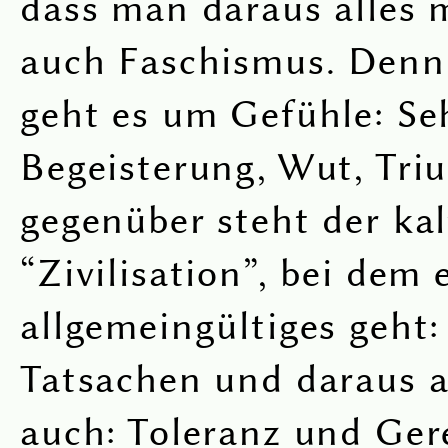
dass man daraus alles
auch Faschismus. Denn 
geht es um Gefühle: Se
Begeisterung, Wut, Tri
gegenüber steht der kal
“Zivilisation”, bei dem 
allgemeingültiges geht:
Tatsachen und daraus a
auch: Toleranz und Gere