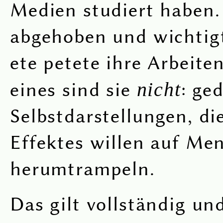
Medien studiert haben.
abgehoben und wichtig
ete petete ihre Arbeite
eines sind sie
nicht
: ge
Selbstdarstellungen, di
Effektes willen auf Me
herumtrampeln.
Das gilt vollständig un