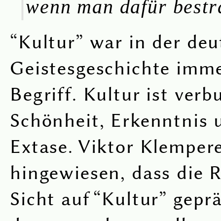
wenn man dafür bestra
“Kultur” war in der de
Geistesgeschichte imme
Begriff. Kultur ist ver
Schönheit, Erkenntnis 
Extase. Viktor Klemper
hingewiesen, dass die 
Sicht auf “Kultur” gepr