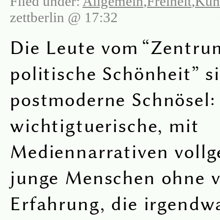
Filed under:
Allgemein
,
Freiheit
,
Kun
zettberlin @ 17:32
Die Leute vom “Zentru
politische Schönheit” s
postmoderne Schnösel:
wichtigtuerische, mit
Mediennarrativen vollg
junge Menschen ohne v
Erfahrung, die irgendw