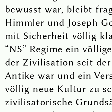
bewusst war, bleibt fra
Himmler und Joseph Go
mit Sicherheit völlig kl
“NS” Regime ein völlig
der Zivilisation seit de
Antike war und ein Ver
völlig neue Kultur zu s
zivilisatorische Grunds