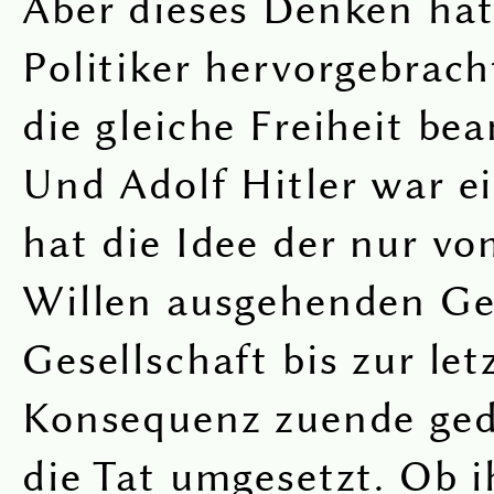
Aber dieses Denken ha
Politiker hervorgebracht
die gleiche Freiheit be
Und Adolf Hitler war ei
hat die Idee der nur v
Willen ausgehenden Ge
Gesellschaft bis zur let
Konsequenz zuende ged
die Tat umgesetzt. Ob 