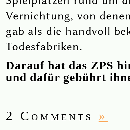
Spielplätzen rund um d
Vernichtung, von denen
gab als die handvoll b
Todesfabriken.
Darauf hat das ZPS hi
und dafür gebührt ihn
2 Comments
»